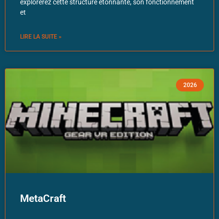
explorerez cette structure étonnante, son fonctionnement
et
LIRE LA SUITE »
2026
MetaCraft